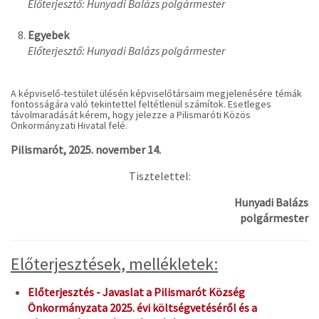
Előterjesztő: Hunyadi Balázs polgármester
Egyebek
Előterjesztő: Hunyadi Balázs polgármester
A képviselő-testület ülésén képviselőtársaim megjelenésére témák
fontosságára való tekintettel feltétlenül számítok. Esetleges
távolmaradását kérem, hogy jelezze a Pilismaróti Közös
Önkormányzati Hivatal felé.
Pilismarót, 2025. november 14.
Tisztelettel:
Hunyadi Balázs
polgármester
Előterjesztések, mellékletek:
Előterjesztés - Javaslat a Pilismarót Község
Önkormányzata 2025. évi költségvetéséről és a