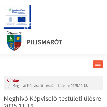
PILISMARÓT
Navig
átkap
Címlap
Meghívó Képviselő-testületi ülésre 2025.11.18.
Meghívó Képviselő-testületi ülésre
2025.11.18.