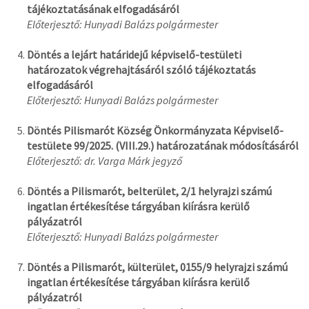
tájékoztatásának elfogadásáról
Előterjesztő: Hunyadi Balázs polgármester
Döntés a lejárt határidejű képviselő-testületi
határozatok végrehajtásáról szóló tájékoztatás
elfogadásáról
Előterjesztő: Hunyadi Balázs polgármester
Döntés Pilismarót Község Önkormányzata Képviselő-
testülete 99/2025. (VIII.29.) határozatának módosításáról
Előterjesztő: dr. Varga Márk jegyző
Döntés a Pilismarót, belterület, 2/1 helyrajzi számú
ingatlan értékesítése tárgyában kiírásra kerülő
pályázatról
Előterjesztő: Hunyadi Balázs polgármester
Döntés a Pilismarót, külterület, 0155/9 helyrajzi számú
ingatlan értékesítése tárgyában kiírásra kerülő
pályázatról