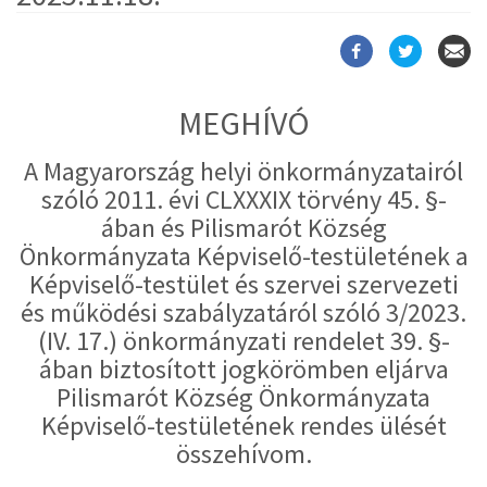
MEGHÍVÓ
A Magyarország helyi önkormányzatairól
szóló 2011. évi CLXXXIX törvény 45. §-
ában és Pilismarót Község
Önkormányzata Képviselő-testületének a
Képviselő-testület és szervei szervezeti
és működési szabályzatáról szóló 3/2023.
(IV. 17.) önkormányzati rendelet 39. §-
ában biztosított jogkörömben eljárva
Pilismarót Község Önkormányzata
Képviselő-testületének rendes ülését
összehívom.