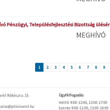
vó Pénzügyi, Településfejlesztési Bizottság ülésér
MEGHÍVÓ
1
2
3
4
5
6
7
8
9
Ügyfélfogadás:
rót Rákóczi u. 15.
Hétfő: 9:00-12:00, 13:00-17:00
gatas@pilismarot.hu
Szerda: 9:00-12.00, 13:00-16:00