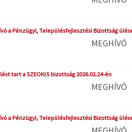
ó a Pénzügyi, Településfejlesztési Bizottság ülésé
MEGHÍVÓ
lést tart a SZEOKIS bizottság 2026.02.24-én
MEGHÍVÓ
ó a Pénzügyi, Településfejlesztési Bizottság ülésé
MEGHÍVÓ