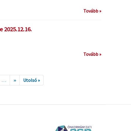
Tovább »
e 2025.12.16.
Tovább »
…
››
Utolsó »