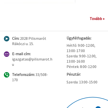
Tovább »
Ügyfélfogadás:
Cím:
2028 Pilismarót
Rákóczi u. 15.
Hétfő: 9:00-12:00,
13:00-17:00
E-mail cím:
Szerda: 9:00-12.00,
igazgatas@pilismarot.h
13:00-16:00
u
Péntek: 8:00-12:00
Pénztár:
Telefonszám:
33/508-
170
Szerda: 13:00-15:00