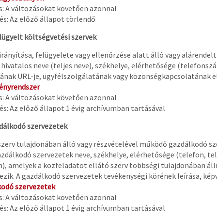
és: A változásokat követően azonnal
s: Az előző állapot törlendő
elügyelt költségvetési szervek
 irányítása, felügyelete vagy ellenőrzése alatt álló vagy alárend
 hivatalos neve (teljes neve), székhelye, elérhetősége (telefonsz
ának URL-je, ügyfélszolgálatának vagy közönségkapcsolatának e
ényrendszer
és: A változásokat követően azonnal
s: Az előző állapot 1 évig archívumban tartásával
zdálkodó szervezetek
A szerv tulajdonában álló vagy részvételével működő gazdálkodó s
zdálkodó szervezetek neve, székhelye, elérhetősége (telefon, tele
m), amelyek a közfeladatot ellátó szerv többségi tulajdonában álln
ezik. A gazdálkodó szervezetek tevékenységi körének leírása, kép
odó szervezetek
és: A változásokat követően azonnal
s: Az előző állapot 1 évig archívumban tartásával