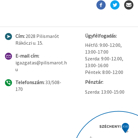
Ügyfélfogadás:
Cím:
2028 Pilismarót
Rákóczi u. 15.
Hétfő: 9:00-12:00,
13:00-17:00
E-mail cím:
Szerda: 9:00-12.00,
igazgatas@pilismarot.h
13:00-16:00
u
Péntek: 8:00-12:00
Pénztár:
Telefonszám:
33/508-
170
Szerda: 13:00-15:00