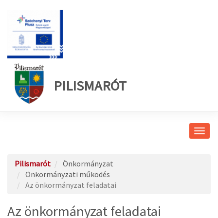
PILISMARÓT
Navig
átkap
Pilismarót
Önkormányzat
Önkormányzati működés
Az önkormányzat feladatai
Az önkormányzat feladatai