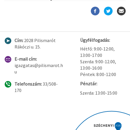
Ügyfélfogadás:
Cím:
2028 Pilismarót
Rákóczi u. 15.
Hétfő: 9:00-12:00,
13:00-17:00
E-mail cím:
Szerda: 9:00-12.00,
igazgatas@pilismarot.h
13:00-16:00
u
Péntek: 8:00-12:00
Pénztár:
Telefonszám:
33/508-
170
Szerda: 13:00-15:00