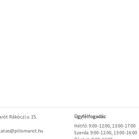
Ügyfélfogadás:
rót Rákóczi u. 15.
Hétfő: 9:00-12:00, 13:00-17:00
gatas@pilismarot.hu
Szerda: 9:00-12.00, 13:00-16:00