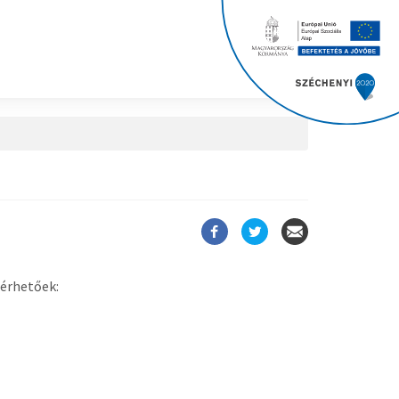
lérhetőek: