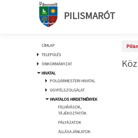
PILISMARÓT
CÍMLAP
Pilis
TELEPÜLÉS
Köz
ÖNKORMÁNYZAT
HIVATAL
POLGÁRMESTERI HIVATAL
ÜGYFÉLSZOLGÁLAT
HIVATALOS HIRDETMÉNYEK
FELHÍVÁSOK,
TÁJÉKOZTATÓK
PÁLYÁZATOK
ÁLLÁSAJÁNLATOK