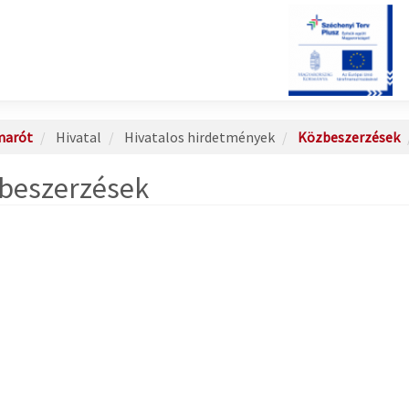
marót
Hivatal
Hivatalos hirdetmények
Közbeszerzések
beszerzések