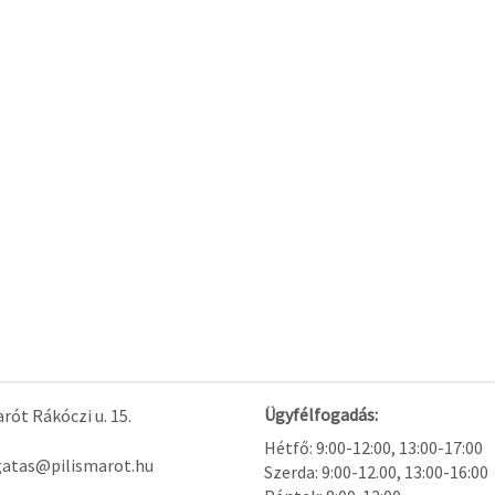
Ügyfélfogadás:
rót Rákóczi u. 15.
Hétfő: 9:00-12:00, 13:00-17:00
gatas@pilismarot.hu
Szerda: 9:00-12.00, 13:00-16:00