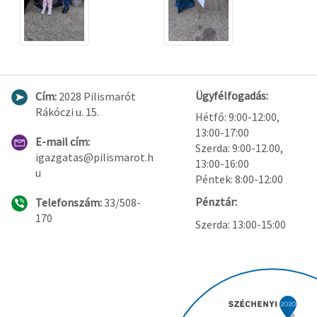
Ügyfélfogadás:
Cím:
2028 Pilismarót
Rákóczi u. 15.
Hétfő: 9:00-12:00,
13:00-17:00
E-mail cím:
Szerda: 9:00-12.00,
igazgatas@pilismarot.h
13:00-16:00
u
Péntek: 8:00-12:00
Pénztár:
Telefonszám:
33/508-
170
Szerda: 13:00-15:00