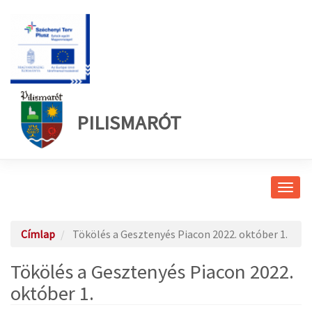
PILISMARÓT
Navig
átkap
Címlap
Tökölés a Gesztenyés Piacon 2022. október 1.
Tökölés a Gesztenyés Piacon 2022.
október 1.