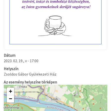
Dátum
2023. 02. 19., v - 17:00
Helyszín
Zsoldos Gábor Gyülekezeti Ház
Az esemény helyszíne térképen
+
−