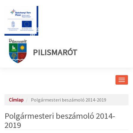
PILISMARÓT
Navig
átkap
Címlap
Polgármesteri beszámoló 2014-2019
Polgármesteri beszámoló 2014-
2019