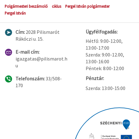
Polgármesteri beszámoló
ciklus
Pergel István polgármester
Pergel István
Ügyfélfogadás:
Cím:
2028 Pilismarót
Rákóczi u. 15.
Hétfő: 9:00-12:00,
13:00-17:00
E-mail cím:
Szerda: 9:00-12.00,
igazgatas@pilismarot.h
13:00-16:00
u
Péntek: 8:00-12:00
Pénztár:
Telefonszám:
33/508-
170
Szerda: 13:00-15:00