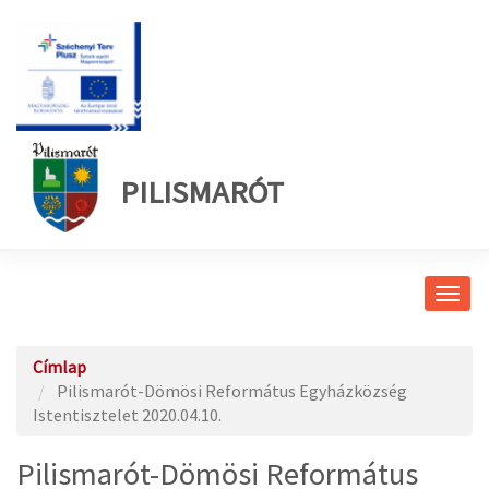
PILISMARÓT
Navig
átkap
Címlap
Pilismarót-Dömösi Református Egyházközség
Istentisztelet 2020.04.10.
Pilismarót-Dömösi Református