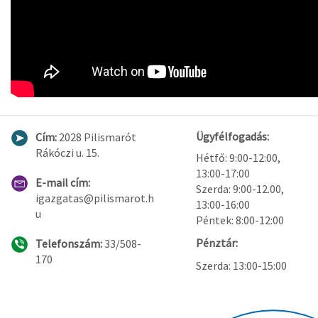
Ügyfélfogadás:
Cím:
2028 Pilismarót
Rákóczi u. 15.
Hétfő: 9:00-12:00,
13:00-17:00
E-mail cím:
Szerda: 9:00-12.00,
igazgatas@pilismarot.h
13:00-16:00
u
Péntek: 8:00-12:00
Pénztár:
Telefonszám:
33/508-
170
Szerda: 13:00-15:00