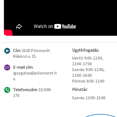
Ügyfélfogadás:
Cím:
2028 Pilismarót
Rákóczi u. 15.
Hétfő: 9:00-12:00,
13:00-17:00
E-mail cím:
Szerda: 9:00-12.00,
igazgatas@pilismarot.h
13:00-16:00
u
Péntek: 8:00-12:00
Pénztár:
Telefonszám:
33/508-
170
Szerda: 13:00-15:00