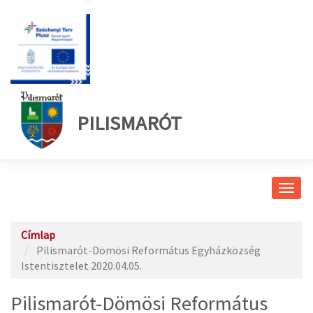
PILISMARÓT
Navig
átkap
Címlap
Pilismarót-Dömösi Református Egyházközség
Istentisztelet 2020.04.05.
Pilismarót-Dömösi Református