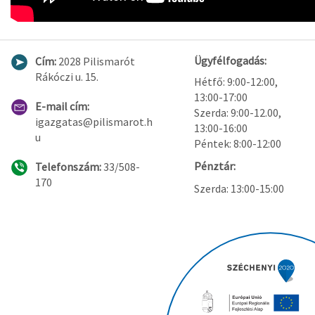
Ügyfélfogadás:
Cím:
2028 Pilismarót
Rákóczi u. 15.
Hétfő: 9:00-12:00,
13:00-17:00
E-mail cím:
Szerda: 9:00-12.00,
igazgatas@pilismarot.h
13:00-16:00
u
Péntek: 8:00-12:00
Pénztár:
Telefonszám:
33/508-
170
Szerda: 13:00-15:00