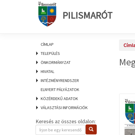
PILISMARÓT
CÍMLAP
Címl
TELEPÜLÉS
Meg
ÖNKORMÁNYZAT
HIVATAL
INTÉZMÉNYRENDSZER
ELNYERT PÁLYÁZATOK
KÖZÉRDEKŰ ADATOK
VÁLASZTÁSI INFORMÁCIÓK
Keresés az összes oldalon:
Keresendő
Keresés
kifejezés