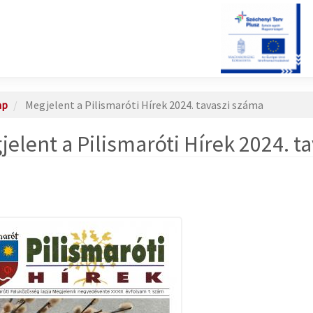
ap
Megjelent a Pilismaróti Hírek 2024. tavaszi száma
jelent a Pilismaróti Hírek 2024. t