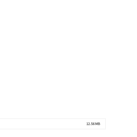
12.56 MB