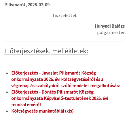
Pilismarót, 2026. 02. 09.
Tisztelettel:
Hunyadi Balázs
polgármester
Előterjesztések, mellékletek:
Előterjesztés - Javaslat Pilismarót Község
önkormányzata 2026. évi költségvetéséről és a
végrehajtás szabályairól szóló rendelet megalkotására
Előterjesztés - Döntés Pilismarót Község
önkormányzata Képviselő-testületének 2026. évi
munkatervéről
Költségvetés munkatáblái (xls)