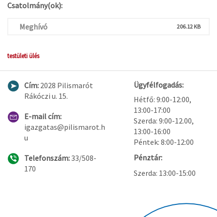
Csatolmány(ok):
Meghívó
206.12 KB
testületi ülés
Ügyfélfogadás:
Cím:
2028 Pilismarót
Rákóczi u. 15.
Hétfő: 9:00-12:00,
13:00-17:00
E-mail cím:
Szerda: 9:00-12.00,
igazgatas@pilismarot.h
13:00-16:00
u
Péntek: 8:00-12:00
Pénztár:
Telefonszám:
33/508-
170
Szerda: 13:00-15:00