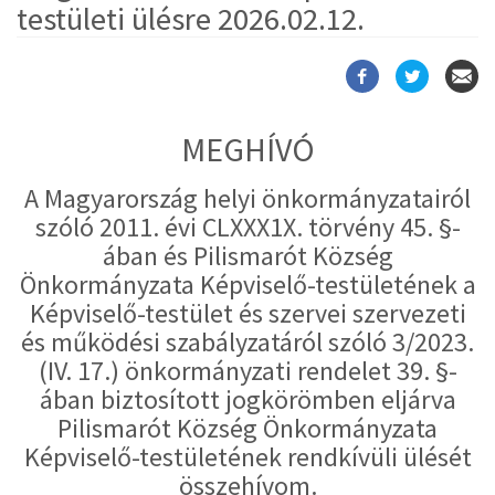
testületi ülésre 2026.02.12.
MEGHÍVÓ
A Magyarország helyi önkormányzatairól
szóló 2011. évi CLXXX1X. törvény 45. §-
ában és Pilismarót Község
Önkormányzata Képviselő-testületének a
Képviselő-testület és szervei szervezeti
és működési szabályzatáról szóló 3/2023.
(IV. 17.) önkormányzati rendelet 39. §-
ában biztosított jogkörömben eljárva
Pilismarót Község Önkormányzata
Képviselő-testületének rendkívüli ülését
összehívom.