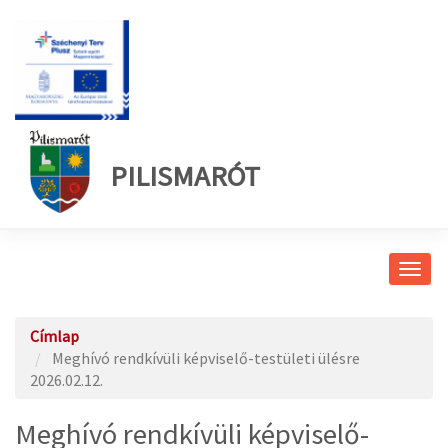
PILISMARÓT
Navig
átkap
Címlap
Meghívó rendkívüli képviselő-testületi ülésre
2026.02.12.
Meghívó rendkívüli képviselő-