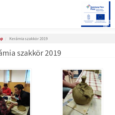
ap
Kerámia szakkör 2019
ámia szakkör 2019