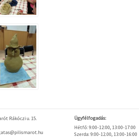
Ügyfélfogadás:
rót Rákóczi u. 15.
Hétfő: 9:00-12:00, 13:00-17:00
gatas@pilismarot.hu
Szerda: 9:00-12.00, 13:00-16:00