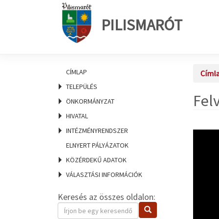
PILISMARÓT
CÍMLAP
Címl
TELEPÜLÉS
Felv
ÖNKORMÁNYZAT
HIVATAL
INTÉZMÉNYRENDSZER
ELNYERT PÁLYÁZATOK
KÖZÉRDEKŰ ADATOK
VÁLASZTÁSI INFORMÁCIÓK
Keresés az összes oldalon:
Keresendő
Keresés
kifejezés