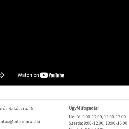
Ügyfélfogadás:
rót Rákóczi u. 15.
Hétfő: 9:00-12:00, 13:00-17:00
gatas@pilismarot.hu
Szerda: 9:00-12.00, 13:00-16:00