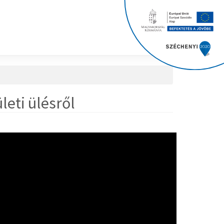
leti ülésről