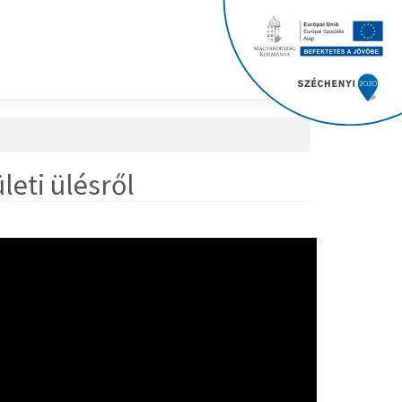
leti ülésről