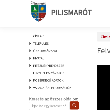
PILISMARÓT
CÍMLAP
Címl
TELEPÜLÉS
Felv
ÖNKORMÁNYZAT
HIVATAL
INTÉZMÉNYRENDSZER
ELNYERT PÁLYÁZATOK
KÖZÉRDEKŰ ADATOK
VÁLASZTÁSI INFORMÁCIÓK
Keresés az összes oldalon:
Keresendő
Keresés
kifejezés