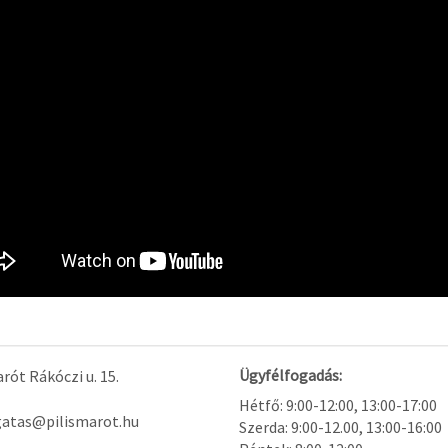
Ügyfélfogadás:
rót Rákóczi u. 15.
Hétfő: 9:00-12:00, 13:00-17:00
gatas@pilismarot.hu
Szerda: 9:00-12.00, 13:00-16:00