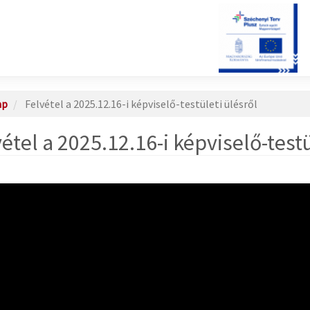
ap
Felvétel a 2025.12.16-i képviselő-testületi ülésről
étel a 2025.12.16-i képviselő-testü