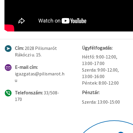
Ügyfélfogadás:
Cím:
2028 Pilismarót
Rákóczi u. 15.
Hétfő: 9:00-12:00,
13:00-17:00
E-mail cím:
Szerda: 9:00-12.00,
igazgatas@pilismarot.h
13:00-16:00
u
Péntek: 8:00-12:00
Pénztár:
Telefonszám:
33/508-
170
Szerda: 13:00-15:00