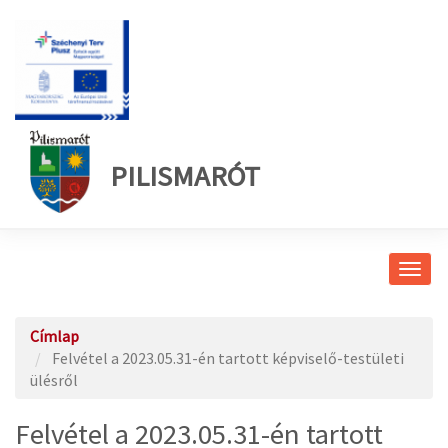
PILISMARÓT
Navig
átkap
Címlap
Felvétel a 2023.05.31-én tartott képviselő-testületi
ülésről
Felvétel a 2023.05.31-én tartott