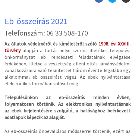
Eb-összeírás 2021
Telefonszám: 06 33 508-170
Az állatok védelméről és kíméletéről szóló
1998. évi XXVIII.
törvény
alapján a tartás helye szerint illetékes települési
önkormányzat eb rendészeti feladatainak elvégzése
érdekében, illetve a veszettség elleni oltás járványvédelmi
vonatkozásaira való tekintettel három évente legalább egy
alkalommal eb összeírást végez. Az ebek nyilvántartása
elektronikus formában valósul meg.
Településünkön az eb-összeírás minden évben,
folyamatosan történik. Az elektronikus nyilvántartásnak
az ebek bejelentésére szolgáló, a hatósághoz beérkezett
adatlapok képezik az alapját.
Az eb-összeírás önbevallásos módszerrel történik, ezért az