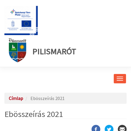
PILISMARÓT
Navig
átkap
Címlap
Ebösszeírás 2021
Ebösszeírás 2021