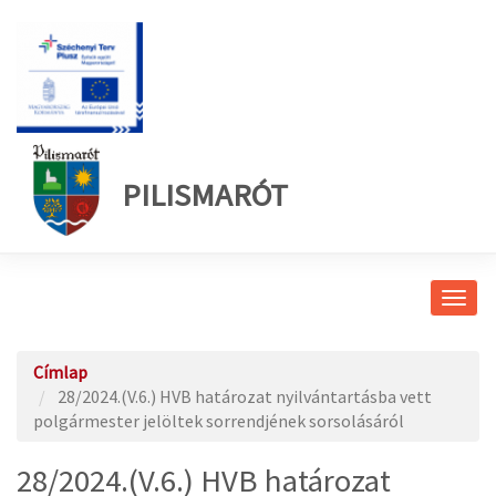
PILISMARÓT
Navig
átkap
Címlap
28/2024.(V.6.) HVB határozat nyilvántartásba vett
polgármester jelöltek sorrendjének sorsolásáról
28/2024.(V.6.) HVB határozat