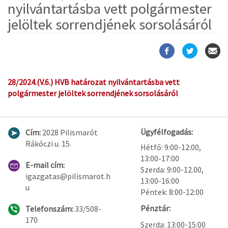
nyilvántartásba vett polgármester
jelöltek sorrendjének sorsolásáról
28/2024.(V.6.) HVB határozat nyilvántartásba vett
polgármester jelöltek sorrendjének sorsolásáról
Ügyfélfogadás:
Cím:
2028 Pilismarót
Rákóczi u. 15.
Hétfő: 9:00-12:00,
13:00-17:00
E-mail cím:
Szerda: 9:00-12.00,
igazgatas@pilismarot.h
13:00-16:00
u
Péntek: 8:00-12:00
Pénztár:
Telefonszám:
33/508-
170
Szerda: 13:00-15:00