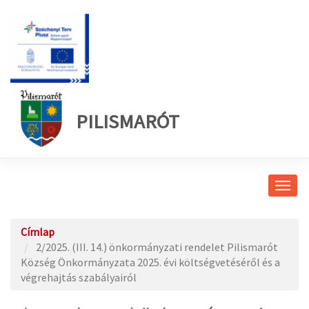
PILISMARÓT
Navig
átkap
Címlap
2/2025. (III. 14.) önkormányzati rendelet Pilismarót
Község Önkormányzata 2025. évi költségvetéséről és a
végrehajtás szabályairól