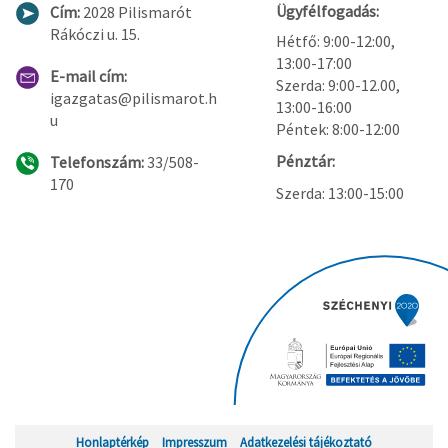
Ügyfélfogadás:
Cím:
2028 Pilismarót
Rákóczi u. 15.
Hétfő: 9:00-12:00,
13:00-17:00
E-mail cím:
Szerda: 9:00-12.00,
igazgatas@pilismarot.h
13:00-16:00
u
Péntek: 8:00-12:00
Pénztár:
Telefonszám:
33/508-
170
Szerda: 13:00-15:00
Honlaptérkép
Impresszum
Adatkezelési tájékoztató