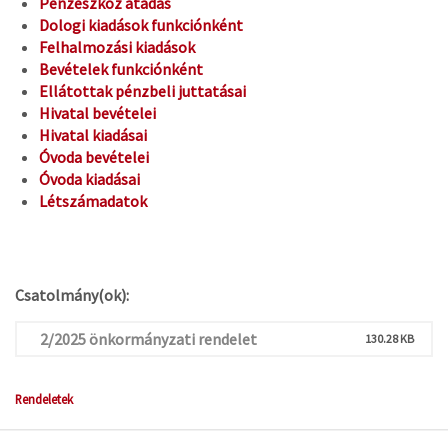
Pénzeszköz átadás
Dologi kiadások funkciónként
Felhalmozási kiadások
Bevételek funkciónként
Ellátottak pénzbeli juttatásai
Hivatal bevételei
Hivatal kiadásai
Óvoda bevételei
Óvoda kiadásai
Létszámadatok
Csatolmány(ok):
2/2025 önkormányzati rendelet
130.28 KB
Rendeletek