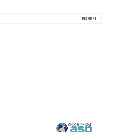
552.58 KB