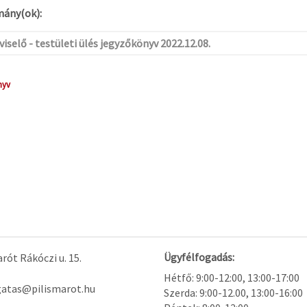
ány(ok):
iselő - testületi ülés jegyzőkönyv 2022.12.08.
nyv
Ügyfélfogadás:
rót Rákóczi u. 15.
Hétfő: 9:00-12:00, 13:00-17:00
gatas@pilismarot.hu
Szerda: 9:00-12.00, 13:00-16:00